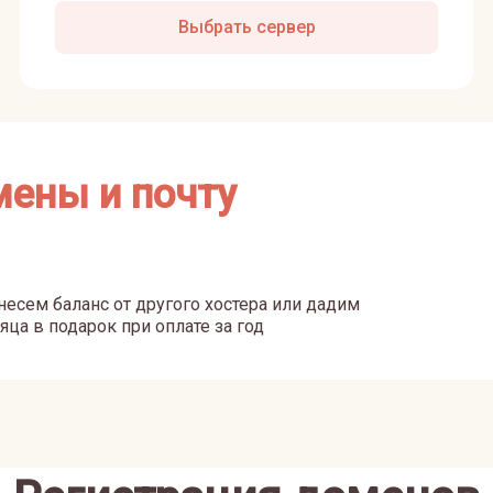
Выбрать сервер
мены и почту
есем баланс от другого хостера или дадим
яца в подарок при оплате за год