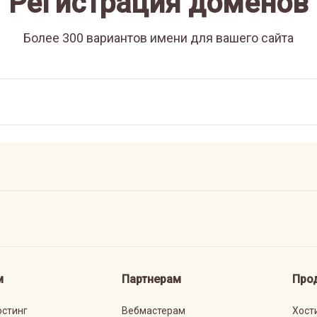
Регистрация доменов
Более 300 вариантов имени для вашего сайта
м
Партнерам
Про
остинг
Вебмастерам
Хост