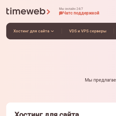
Мы онлайн 24/7
Чат
с поддержкой
Хостинг для сайта
VDS и VPS серверы
Мы предлагае
Хостинг для сайта