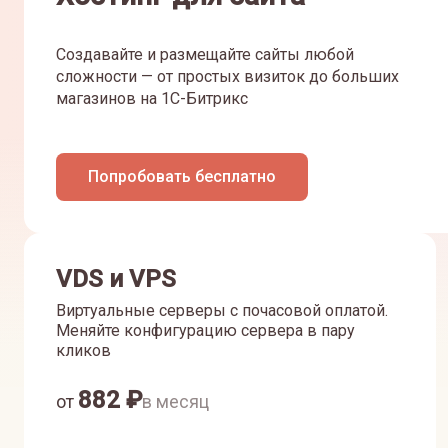
Создавайте и размещайте сайты любой
сложности — от простых визиток до больших
магазинов на 1С-Битрикс
Попробовать бесплатно
VDS и VPS
Виртуальные серверы с почасовой оплатой.
Меняйте конфигурацию сервера в пару
кликов
882
₽
от
в месяц