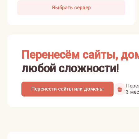
Выбрать сервер
Перенесём сайты, до
любой сложности!
Перен
Перенести сайты или домены
3 мес