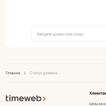
Главная
Статус домена
Клиента
Цены на х