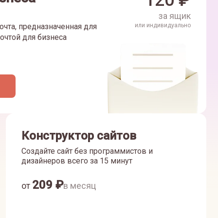
120
₽
за ящик
очта, предназначенная для
или индивидуально
очтой для бизнеса
Конструктор сайтов
Создайте сайт без программистов и
дизайнеров всего за 15 минут
209
₽
от
в месяц