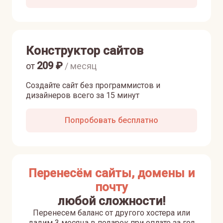
Конструктор сайтов
209
₽
от
/ месяц
Создайте сайт без программистов и
дизайнеров всего за 15 минут
Попробовать бесплатно
Перенесём сайты, домены и
почту
любой сложности!
Перенесем баланс от другого хостера или
дадим 3 месяца в подарок при оплате за год