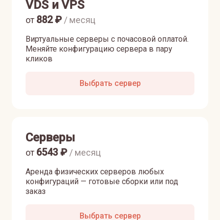
VDS и VPS
882
₽
от
/ месяц
Виртуальные серверы с почасовой оплатой.
Меняйте конфигурацию сервера в пару
кликов
Выбрать сервер
Серверы
6543
₽
от
/ месяц
Аренда физических серверов любых
конфигураций — готовые сборки или под
заказ
Выбрать сервер