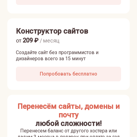
Конструктор сайтов
209
₽
от
/ месяц
Создайте сайт без программистов и
дизайнеров всего за 15 минут
Попробовать бесплатно
Перенесём сайты, домены и
почту
любой сложности!
Перенесем баланс от другого хостера или
дадим 3 месяца в подарок при оплате за год