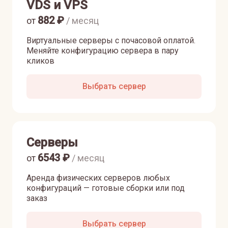
VDS и VPS
882
₽
от
/ месяц
Виртуальные серверы с почасовой оплатой.
Меняйте конфигурацию сервера в пару
кликов
Выбрать сервер
Серверы
6543
₽
от
/ месяц
Аренда физических серверов любых
конфигураций — готовые сборки или под
заказ
Выбрать сервер