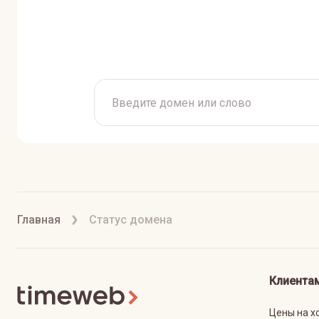
Главная
Статус домена
Клиента
Цены на х