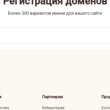
Регистрация доменов
Более 300 вариантов имени для вашего сайта
м
Партнерам
Про
остинг
Вебмастерам
Хост