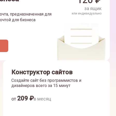
120
₽
за ящик
очта, предназначенная для
или индивидуально
очтой для бизнеса
Конструктор сайтов
Создайте сайт без программистов и
дизайнеров всего за 15 минут
209
₽
от
в месяц