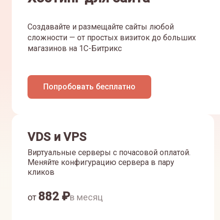
Создавайте и размещайте сайты любой
сложности — от простых визиток до больших
магазинов на 1С-Битрикс
Попробовать бесплатно
VDS и VPS
Виртуальные серверы с почасовой оплатой.
Меняйте конфигурацию сервера в пару
кликов
882
₽
от
в месяц