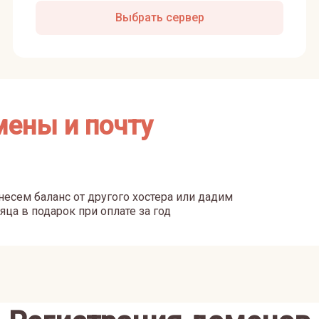
Выбрать сервер
мены и почту
есем баланс от другого хостера или дадим
яца в подарок при оплате за год