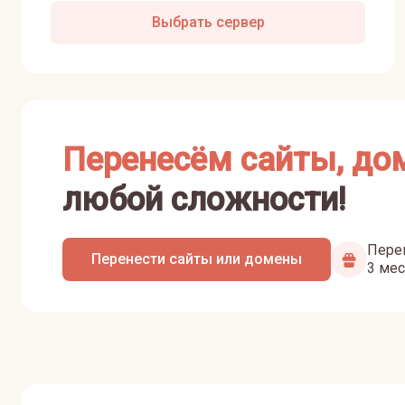
Выбрать сервер
Перенесём сайты, до
любой сложности!
Перен
Перенести сайты или домены
3 мес