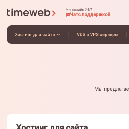
Мы онлайн 24/7
Чат
с поддержкой
Хостинг для сайта
VDS и VPS серверы
Мы предлагае
Хостинг для сайта