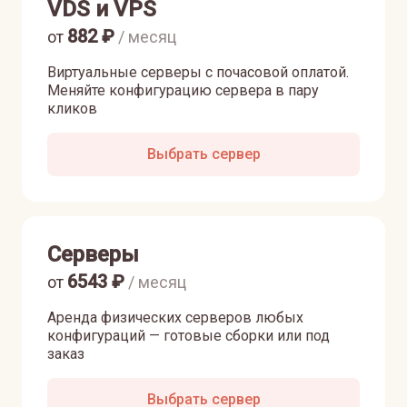
VDS и VPS
882
₽
от
/ месяц
Виртуальные серверы с почасовой оплатой.
Меняйте конфигурацию сервера в пару
кликов
Выбрать сервер
Серверы
6543
₽
от
/ месяц
Аренда физических серверов любых
конфигураций — готовые сборки или под
заказ
Выбрать сервер