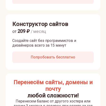
Конструктор сайтов
209
₽
от
/ месяц
Создайте сайт без программистов и
дизайнеров всего за 15 минут
Попробовать бесплатно
Перенесём сайты, домены и
почту
любой сложности!
Перенесем баланс от другого хостера или
дадим 3 месяца в подарок при оплате за год