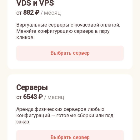
VDS и VPS
882
₽
от
/ месяц
Виртуальные серверы с почасовой оплатой.
Меняйте конфигурацию сервера в пару
кликов
Выбрать сервер
Серверы
6543
₽
от
/ месяц
Аренда физических серверов любых
конфигураций — готовые сборки или под
заказ
Выбрать сервер