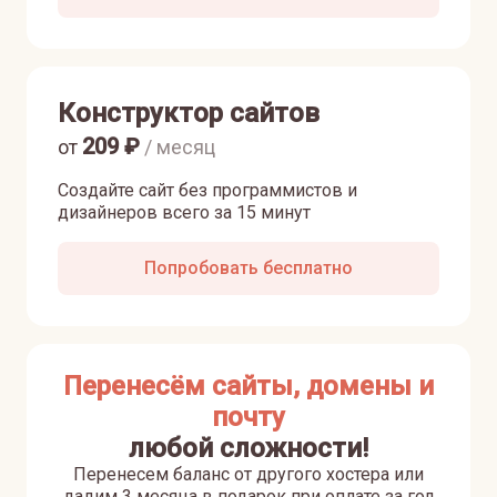
Конструктор сайтов
209
₽
от
/ месяц
Создайте сайт без программистов и
дизайнеров всего за 15 минут
Попробовать бесплатно
Перенесём сайты, домены и
почту
любой сложности!
Перенесем баланс от другого хостера или
дадим 3 месяца в подарок при оплате за год