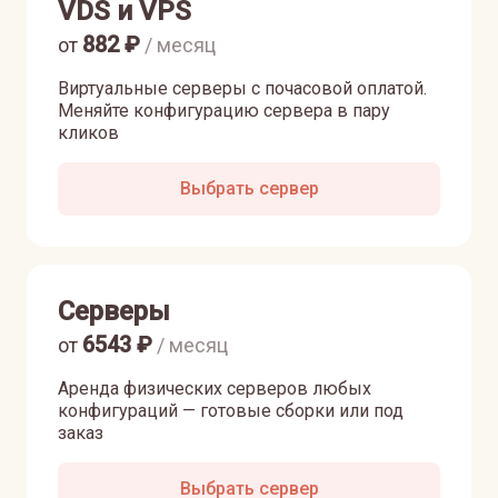
VDS и VPS
882
₽
от
/ месяц
Виртуальные серверы с почасовой оплатой.
Меняйте конфигурацию сервера в пару
кликов
Выбрать сервер
Серверы
6543
₽
от
/ месяц
Аренда физических серверов любых
конфигураций — готовые сборки или под
заказ
Выбрать сервер