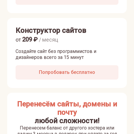
Конструктор сайтов
209
₽
от
/ месяц
Создайте сайт без программистов и
дизайнеров всего за 15 минут
Попробовать бесплатно
Перенесём сайты, домены и
почту
любой сложности!
Перенесем баланс от другого хостера или
дадим 3 месяца в подарок при оплате за год