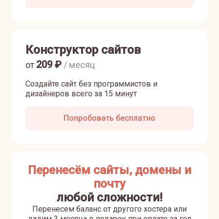
Конструктор сайтов
209
₽
от
/ месяц
Создайте сайт без программистов и
дизайнеров всего за 15 минут
Попробовать бесплатно
Перенесём сайты, домены и
почту
любой сложности!
Перенесем баланс от другого хостера или
дадим 3 месяца в подарок при оплате за год