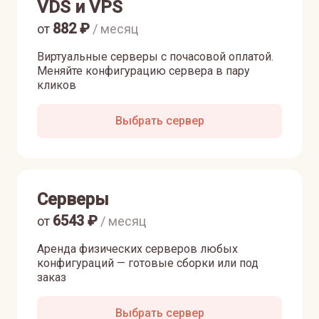
VDS и VPS
882
₽
от
/ месяц
Виртуальные серверы с почасовой оплатой.
Меняйте конфигурацию сервера в пару
кликов
Выбрать сервер
Серверы
6543
₽
от
/ месяц
Аренда физических серверов любых
конфигураций — готовые сборки или под
заказ
Выбрать сервер