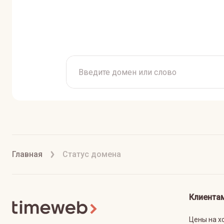
Главная
Статус домена
Клиента
Цены на х