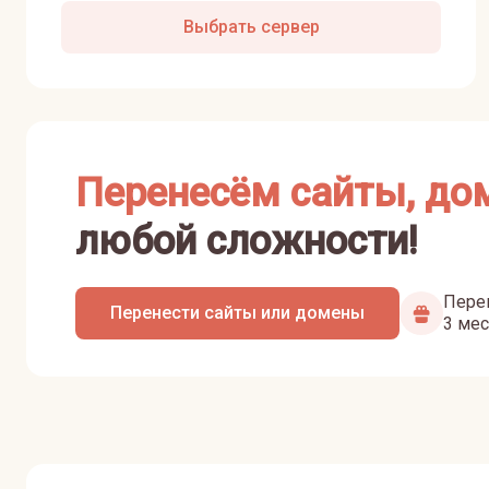
Выбрать сервер
Перенесём сайты, до
любой сложности!
Перен
Перенести сайты или домены
3 мес