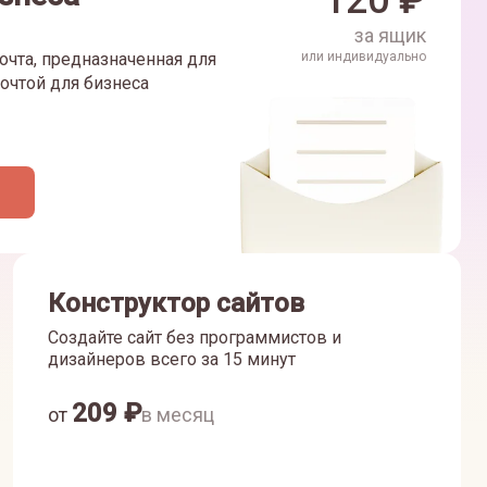
120
₽
за ящик
очта, предназначенная для
или индивидуально
очтой для бизнеса
Конструктор сайтов
Создайте сайт без программистов и
дизайнеров всего за 15 минут
209
₽
от
в месяц