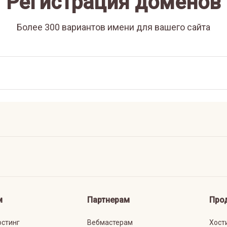
Регистрация доменов
Более 300 вариантов имени для вашего сайта
м
Партнерам
Про
остинг
Вебмастерам
Хост