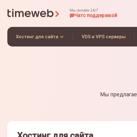
Мы онлайн 24/7
Чат
с поддержкой
Хостинг для сайта
VDS и VPS серверы
Мы предлагае
Хостинг для сайта