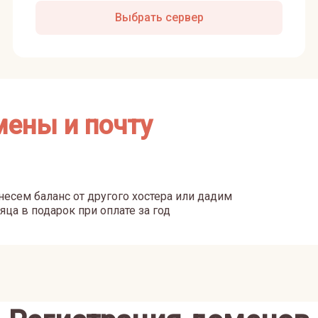
Выбрать сервер
мены и почту
есем баланс от другого хостера или дадим
яца в подарок при оплате за год