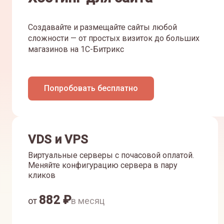
Создавайте и размещайте сайты любой
сложности — от простых визиток до больших
магазинов на 1С-Битрикс
Попробовать бесплатно
VDS и VPS
Виртуальные серверы с почасовой оплатой.
Меняйте конфигурацию сервера в пару
кликов
882
₽
от
в месяц