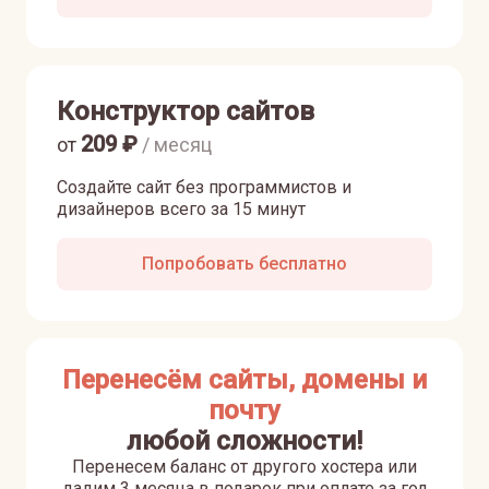
Конструктор сайтов
209
₽
от
/ месяц
Создайте сайт без программистов и
дизайнеров всего за 15 минут
Попробовать бесплатно
Перенесём сайты, домены и
почту
любой сложности!
Перенесем баланс от другого хостера или
дадим 3 месяца в подарок при оплате за год