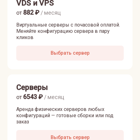
VDS и VPS
882
₽
от
/ месяц
Виртуальные серверы с почасовой оплатой.
Меняйте конфигурацию сервера в пару
кликов
Выбрать сервер
Серверы
6543
₽
от
/ месяц
Аренда физических серверов любых
конфигураций — готовые сборки или под
заказ
Выбрать сервер