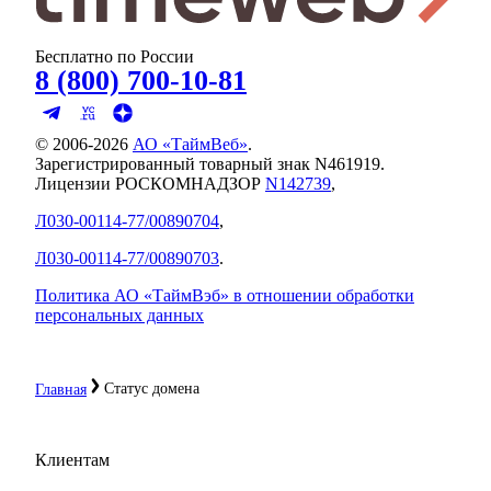
Бесплатно по России
8 (800) 700-10-81
© 2006-
2026
АО «ТаймВеб»
.
Зарегистрированный товарный знак N461919.
Лицензии РОСКОМНАДЗОР
N142739
,
Л030-00114-77/00890704
,
Л030-00114-77/00890703
.
Политика АО «ТаймВэб» в отношении обработки
персональных данных
Статус домена
Главная
Клиентам