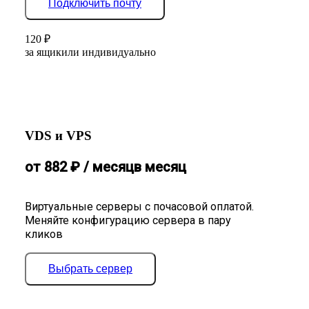
Подключить почту
120
₽
за ящик
или индивидуально
VDS и VPS
от
882
₽
/ месяц
в месяц
Виртуальные серверы с почасовой оплатой.
Меняйте конфигурацию сервера в пару
кликов
Выбрать сервер