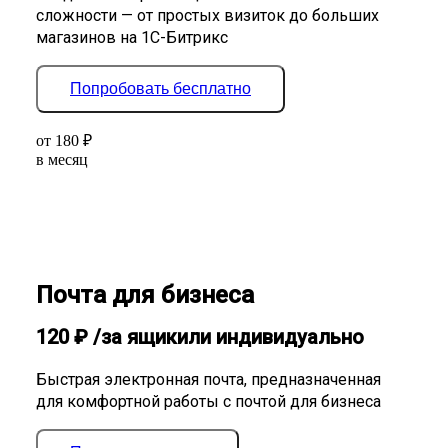
сложности — от простых визиток до больших
магазинов на 1С-Битрикс
Попробовать бесплатно
от
180
₽
в месяц
Почта для бизнеса
120
₽
/за ящик
или индивидуально
Быстрая электронная почта, предназначенная
для комфортной работы с почтой для бизнеса