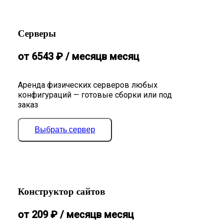
Серверы
от
6543
₽
/ месяц
в месяц
Аренда физических серверов любых
конфигураций — готовые сборки или под
заказ
Выбрать сервер
Конструктор сайтов
от
209
₽
/ месяц
в месяц