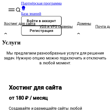
Партнёрская программа
База знаний
Войти
в аккаунт
Хостинг для сайта
Домены
VDS и VPS серверы
Почта д
Регистрация
Услуги
Мы предлагаем разнообразные услуги для решения
задач. Нужную опцию можно подключить и отключить
в любой момент.
Хостинг для сайта
от
180
₽
/ месяц
Создавайте и размещайте сайты любой