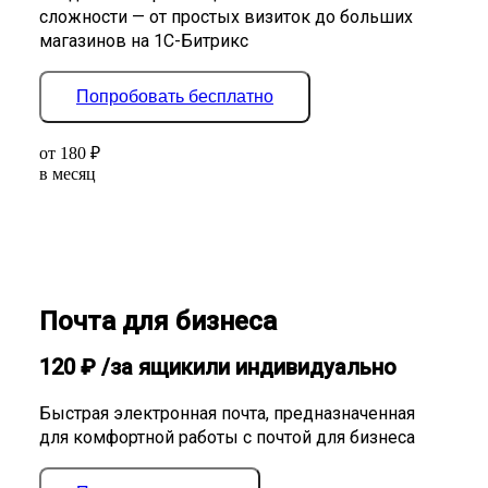
сложности — от простых визиток до больших
магазинов на 1С-Битрикс
Попробовать бесплатно
от
180
₽
в месяц
Почта для бизнеса
120
₽
/за ящик
или индивидуально
Быстрая электронная почта, предназначенная
для комфортной работы с почтой для бизнеса