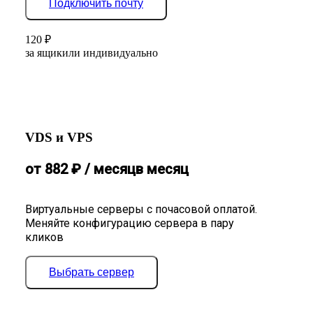
Подключить почту
120
₽
за ящик
или индивидуально
VDS и VPS
от
882
₽
/ месяц
в месяц
Виртуальные серверы с почасовой оплатой.
Меняйте конфигурацию сервера в пару
кликов
Выбрать сервер