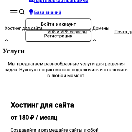
Партнёрская программа
База знаний
Войти
в аккаунт
Хостинг для сайта
Домены
VDS и VPS серверы
Почта д
Регистрация
Услуги
Мы предлагаем разнообразные услуги для решения
задач. Нужную опцию можно подключить и отключить
в любой момент.
Хостинг для сайта
от
180
₽
/ месяц
Создавайте и размещайте сайты любой