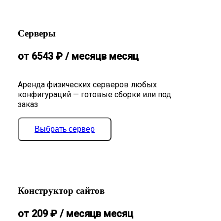
Серверы
от
6543
₽
/ месяц
в месяц
Аренда физических серверов любых
конфигураций — готовые сборки или под
заказ
Выбрать сервер
Конструктор сайтов
от
209
₽
/ месяц
в месяц