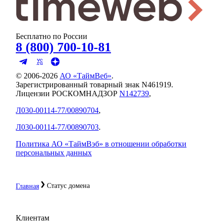
Бесплатно по России
8 (800) 700-10-81
© 2006-
2026
АО «ТаймВеб»
.
Зарегистрированный товарный знак N461919.
Лицензии РОСКОМНАДЗОР
N142739
,
Л030-00114-77/00890704
,
Л030-00114-77/00890703
.
Политика АО «ТаймВэб» в отношении обработки
персональных данных
Статус домена
Главная
Клиентам