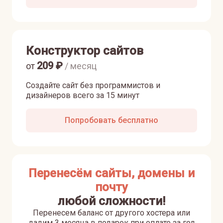
Конструктор сайтов
209
₽
от
/ месяц
Создайте сайт без программистов и
дизайнеров всего за 15 минут
Попробовать бесплатно
Перенесём сайты, домены и
почту
любой сложности!
Перенесем баланс от другого хостера или
дадим 3 месяца в подарок при оплате за год