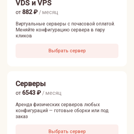
VDS и VPS
882
₽
от
/ месяц
Виртуальные серверы с почасовой оплатой.
Меняйте конфигурацию сервера в пару
кликов
Выбрать сервер
Серверы
6543
₽
от
/ месяц
Аренда физических серверов любых
конфигураций — готовые сборки или под
заказ
Выбрать сервер