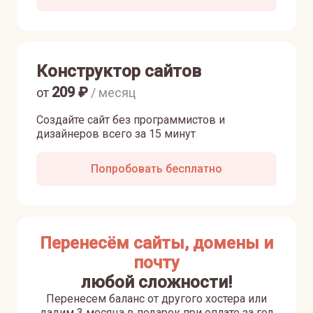
Конструктор сайтов
209
₽
от
/ месяц
Создайте сайт без программистов и
дизайнеров всего за 15 минут
Попробовать бесплатно
Перенесём сайты, домены и
почту
любой сложности!
Перенесем баланс от другого хостера или
дадим 3 месяца в подарок при оплате за год