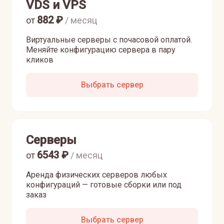
VDS и VPS
882
₽
от
/ месяц
Виртуальные серверы с почасовой оплатой.
Меняйте конфигурацию сервера в пару
кликов
Выбрать сервер
Серверы
6543
₽
от
/ месяц
Аренда физических серверов любых
конфигураций — готовые сборки или под
заказ
Выбрать сервер