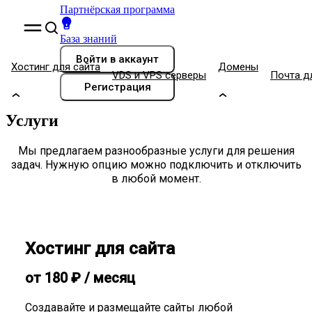
Партнёрская программа
База знаний
Войти
в аккаунт
Хостинг для сайта
Домены
VDS и VPS серверы
Почта д
Регистрация
Услуги
Мы предлагаем разнообразные услуги для решения
задач. Нужную опцию можно подключить и отключить
в любой момент.
Хостинг для сайта
от
180
₽
/ месяц
Создавайте и размещайте сайты любой