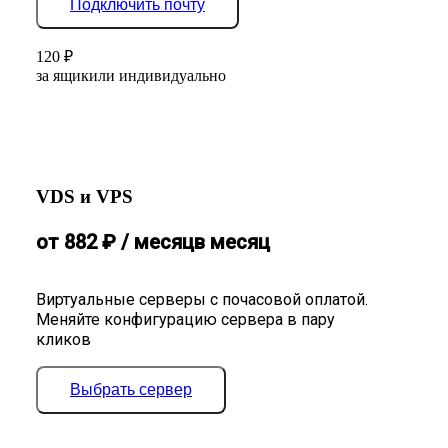
Подключить почту
120
₽
за ящик
или индивидуально
VDS и VPS
от
882
₽
/ месяц
в месяц
Виртуальные серверы с почасовой оплатой.
Меняйте конфигурацию сервера в пару
кликов
Выбрать сервер