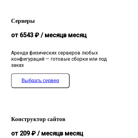
Серверы
от
6543
₽
/ месяц
в месяц
Аренда физических серверов любых
конфигураций — готовые сборки или под
заказ
Выбрать сервер
Конструктор сайтов
от
209
₽
/ месяц
в месяц