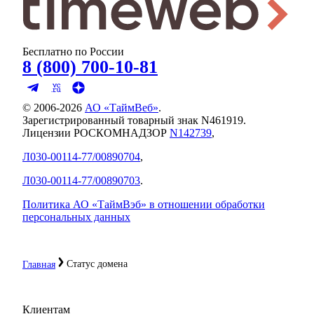
Бесплатно по России
8 (800) 700-10-81
© 2006-
2026
АО «ТаймВеб»
.
Зарегистрированный товарный знак N461919.
Лицензии РОСКОМНАДЗОР
N142739
,
Л030-00114-77/00890704
,
Л030-00114-77/00890703
.
Политика АО «ТаймВэб» в отношении обработки
персональных данных
Статус домена
Главная
Клиентам