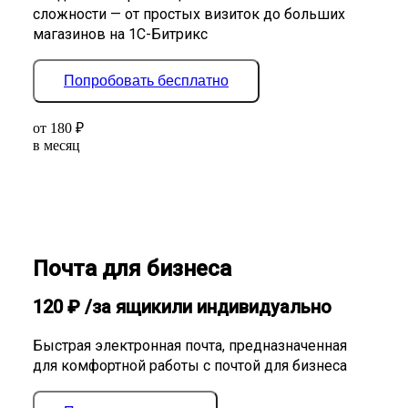
сложности — от простых визиток до больших
магазинов на 1С-Битрикс
Попробовать бесплатно
от
180
₽
в месяц
Почта для бизнеса
120
₽
/за ящик
или индивидуально
Быстрая электронная почта, предназначенная
для комфортной работы с почтой для бизнеса