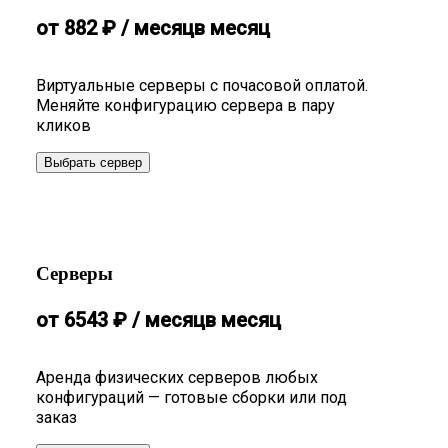
от
882
₽
/ месяц
в месяц
Виртуальные серверы с почасовой оплатой.
Меняйте конфигурацию сервера в пару
кликов
Выбрать сервер
Серверы
от
6543
₽
/ месяц
в месяц
Аренда физических серверов любых
конфигураций — готовые сборки или под
заказ