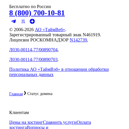
Бесплатно по России
8 (800) 700-10-81
© 2006-
2026
АО «ТаймВеб»
.
Зарегистрированный товарный знак N461919.
Лицензии РОСКОМНАДЗОР
N142739
,
Л030-00114-77/00890704
,
Л030-00114-77/00890703
.
Политика АО «ТаймВэб» в отношении обработки
персональных данных
Статус домена
Главная
Клиентам
Цены на хостинг
Сравнить услуги
Оплата
хостинга
Вопросы и