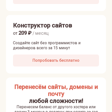
Конструктор сайтов
209
₽
от
/ месяц
Создайте сайт без программистов и
дизайнеров всего за 15 минут
Попробовать бесплатно
Перенесём сайты, домены и
почту
любой сложности!
Перенесем баланс от другого хостера или
дадим 3 месяца в подарок при оплате за год