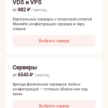
VDS и VPS
882
₽
от
/ месяц
Виртуальные серверы с почасовой оплатой.
Меняйте конфигурацию сервера в пару
кликов
Выбрать сервер
Серверы
6543
₽
от
/ месяц
Аренда физических серверов любых
конфигураций — готовые сборки или под
заказ
Выбрать сервер