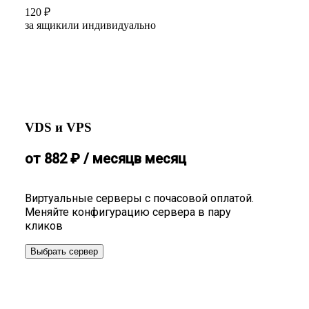
120
₽
за ящик
или индивидуально
VDS и VPS
от
882
₽
/ месяц
в месяц
Виртуальные серверы с почасовой оплатой.
Меняйте конфигурацию сервера в пару
кликов
Выбрать сервер