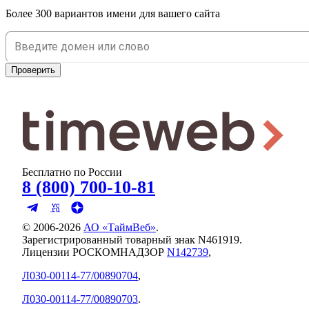
Более 300 вариантов имени для вашего сайта
Проверить
Бесплатно по России
8 (800) 700-10-81
© 2006-
2026
АО «ТаймВеб»
.
Зарегистрированный товарный знак N461919.
Лицензии РОСКОМНАДЗОР
N142739
,
Л030-00114-77/00890704
,
Л030-00114-77/00890703
.