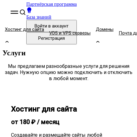
Партнёрская программа
База знаний
Войти
в аккаунт
Хостинг для сайта
Домены
VDS и VPS серверы
Почта д
Регистрация
Услуги
Мы предлагаем разнообразные услуги для решения
задач. Нужную опцию можно подключить и отключить
в любой момент.
Хостинг для сайта
от
180
₽
/ месяц
Создавайте и размещайте сайты любой