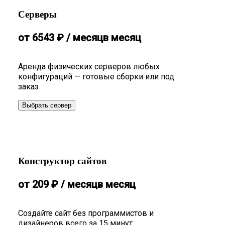
Серверы
от
6543
₽
/ месяц
в месяц
Аренда физических серверов любых
конфигураций — готовые сборки или под
заказ
Выбрать сервер
Конструктор сайтов
от
209
₽
/ месяц
в месяц
Создайте сайт без программистов и
дизайнеров всего за 15 минут