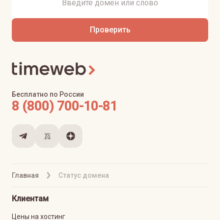
Проверить
Бесплатно по России
8 (800) 700-10-81
Главная
Статус домена
Клиентам
Цены на хостинг