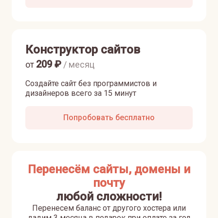
Конструктор сайтов
209
₽
от
/ месяц
Создайте сайт без программистов и
дизайнеров всего за 15 минут
Попробовать бесплатно
Перенесём сайты, домены и
почту
любой сложности!
Перенесем баланс от другого хостера или
дадим 3 месяца в подарок при оплате за год