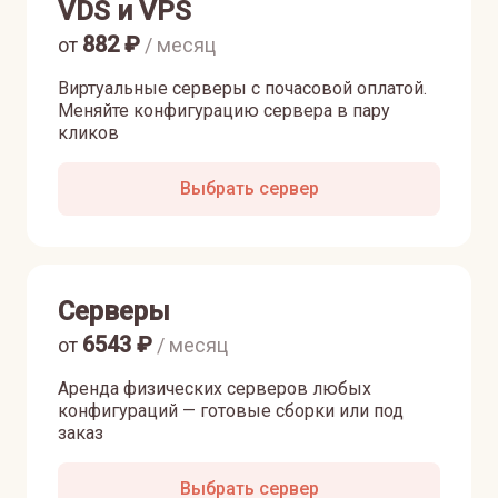
VDS и VPS
882
₽
от
/ месяц
Виртуальные серверы с почасовой оплатой.
Меняйте конфигурацию сервера в пару
кликов
Выбрать сервер
Серверы
6543
₽
от
/ месяц
Аренда физических серверов любых
конфигураций — готовые сборки или под
заказ
Выбрать сервер