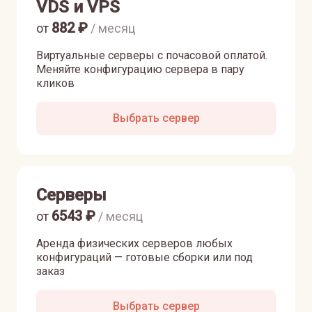
VDS и VPS
882
₽
от
/ месяц
Виртуальные серверы с почасовой оплатой.
Меняйте конфигурацию сервера в пару
кликов
Выбрать сервер
Серверы
6543
₽
от
/ месяц
Аренда физических серверов любых
конфигураций — готовые сборки или под
заказ
Выбрать сервер