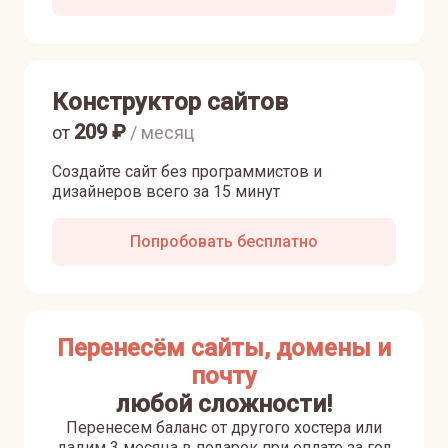
Конструктор сайтов
209
₽
от
/ месяц
Создайте сайт без программистов и
дизайнеров всего за 15 минут
Попробовать бесплатно
Перенесём сайты, домены и
почту
любой сложности!
Перенесем баланс от другого хостера или
дадим 3 месяца в подарок при оплате за год