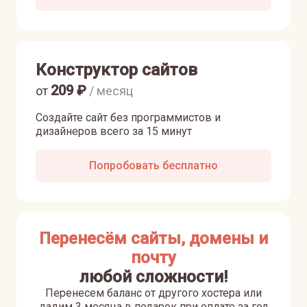
Конструктор сайтов
209
₽
от
/ месяц
Создайте сайт без программистов и
дизайнеров всего за 15 минут
Попробовать бесплатно
Перенесём сайты, домены и
почту
любой сложности!
Перенесем баланс от другого хостера или
дадим 3 месяца в подарок при оплате за год