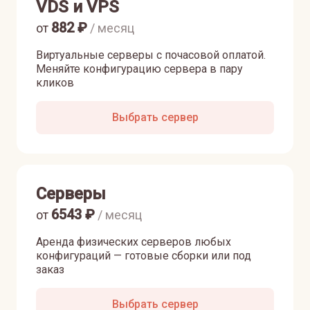
VDS и VPS
882
₽
от
/ месяц
Виртуальные серверы с почасовой оплатой.
Меняйте конфигурацию сервера в пару
кликов
Выбрать сервер
Серверы
6543
₽
от
/ месяц
Аренда физических серверов любых
конфигураций — готовые сборки или под
заказ
Выбрать сервер