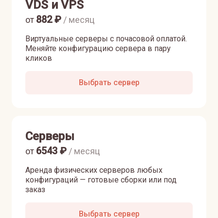
VDS и VPS
882
₽
от
/ месяц
Виртуальные серверы с почасовой оплатой.
Меняйте конфигурацию сервера в пару
кликов
Выбрать сервер
Серверы
6543
₽
от
/ месяц
Аренда физических серверов любых
конфигураций — готовые сборки или под
заказ
Выбрать сервер