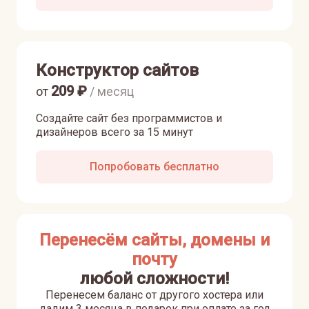
Конструктор сайтов
209
₽
от
/ месяц
Создайте сайт без программистов и
дизайнеров всего за 15 минут
Попробовать бесплатно
Перенесём сайты, домены и
почту
любой сложности!
Перенесем баланс от другого хостера или
дадим 3 месяца в подарок при оплате за год