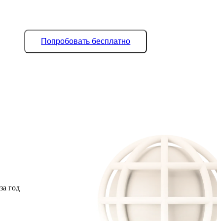
Попробовать бесплатно
за год