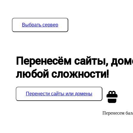
Выбрать сервер
Перенесём сайты, дом
любой сложности!
Перенести сайты или домены
Перенесем бала