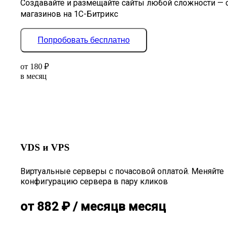
Создавайте и размещайте сайты любой сложности — 
магазинов на 1С-Битрикс
Попробовать бесплатно
от
180
₽
в месяц
VDS и VPS
Виртуальные серверы с почасовой оплатой. Меняйте
конфигурацию сервера в пару кликов
от
882
₽
/ месяц
в месяц