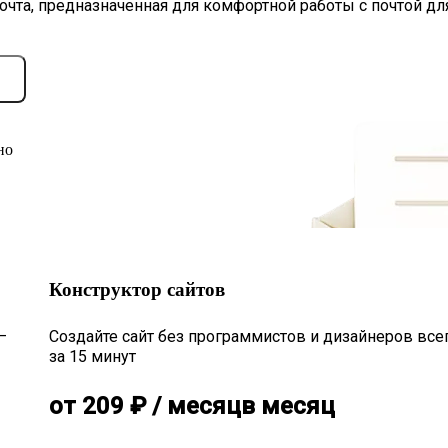
очта, предназначенная для комфортной работы с почтой дл
но
Конструктор сайтов
—
Создайте сайт без программистов и дизайнеров все
за 15 минут
от
209
₽
/ месяц
в месяц