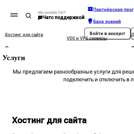
Партнёрская про
Мы онлайн 24/7
Чат
с поддержкой
База знаний
Войти
в аккаунт
Хостинг для сайта
Д
VDS и VPS серверы
Услуги
Мы предлагаем разнообразные услуги для реш
подключить и отключить в 
Хостинг для сайта