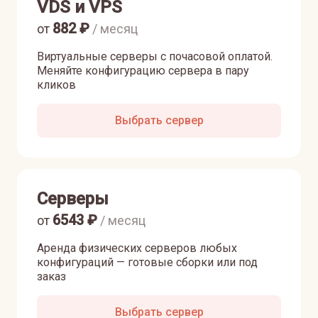
VDS и VPS
882
₽
от
/ месяц
Виртуальные серверы с почасовой оплатой.
Меняйте конфигурацию сервера в пару
кликов
Выбрать сервер
Серверы
6543
₽
от
/ месяц
Аренда физических серверов любых
конфигураций — готовые сборки или под
заказ
Выбрать сервер