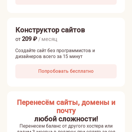
Конструктор сайтов
209
₽
от
/ месяц
Создайте сайт без программистов и
дизайнеров всего за 15 минут
Попробовать бесплатно
Перенесём сайты, домены и
почту
любой сложности!
Перенесем баланс от другого хостера или
дадим 3 месяца в подарок при оплате за год