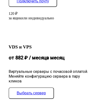
Подключить почту
120
₽
за ящик
или индивидуально
VDS и VPS
от
882
₽
/ месяц
в месяц
Виртуальные серверы с почасовой оплатой.
Меняйте конфигурацию сервера в пару
кликов
Выбрать сервер