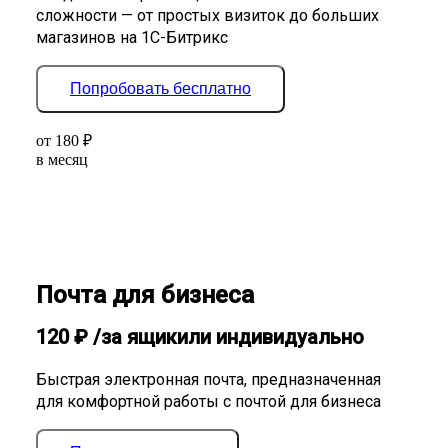
сложности — от простых визиток до больших
магазинов на 1С-Битрикс
Попробовать бесплатно
от
180
₽
в месяц
Почта для бизнеса
120
₽
/за ящик
или индивидуально
Быстрая электронная почта, предназначенная
для комфортной работы с почтой для бизнеса