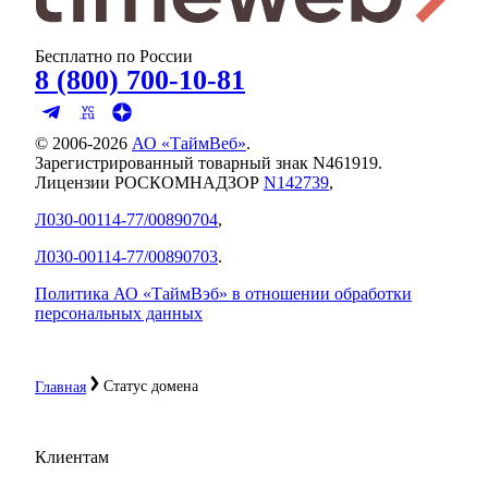
Бесплатно по России
8 (800) 700-10-81
© 2006-
2026
АО «ТаймВеб»
.
Зарегистрированный товарный знак N461919.
Лицензии РОСКОМНАДЗОР
N142739
,
Л030-00114-77/00890704
,
Л030-00114-77/00890703
.
Политика АО «ТаймВэб» в отношении обработки
персональных данных
Статус домена
Главная
Клиентам