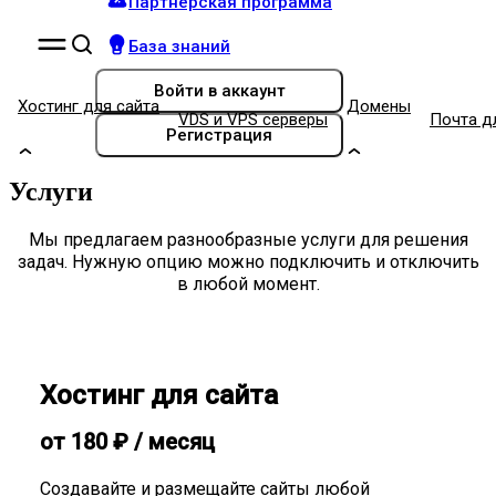
Партнёрская программа
База знаний
Войти
в аккаунт
Хостинг для сайта
Домены
VDS и VPS серверы
Почта д
Регистрация
Услуги
Мы предлагаем разнообразные услуги для решения
задач. Нужную опцию можно подключить и отключить
в любой момент.
Хостинг для сайта
от
180
₽
/ месяц
Создавайте и размещайте сайты любой