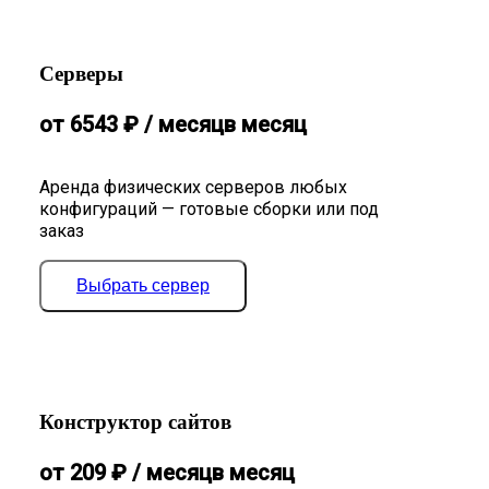
Серверы
от
6543
₽
/ месяц
в месяц
Аренда физических серверов любых
конфигураций — готовые сборки или под
заказ
Выбрать сервер
Конструктор сайтов
от
209
₽
/ месяц
в месяц