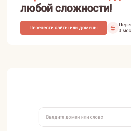
любой сложности!
Перен
Перенести сайты или домены
3 мес