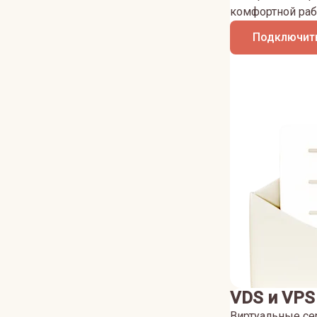
комфортной раб
Подключить
VDS и VPS
Виртуальные се