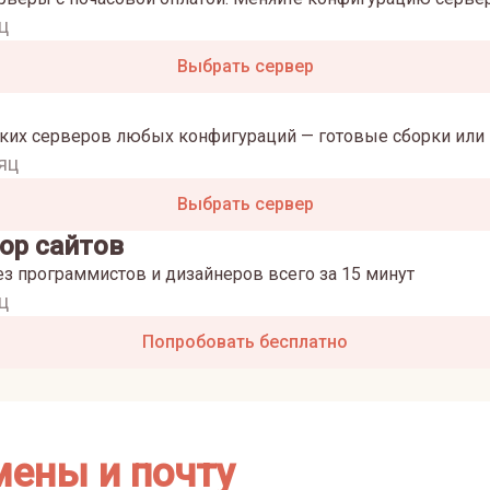
ц
Выбрать сервер
ких серверов любых конфигураций — готовые сборки или 
яц
Выбрать сервер
ор сайтов
ез программистов и дизайнеров всего за 15 минут
ц
Попробовать бесплатно
мены и почту