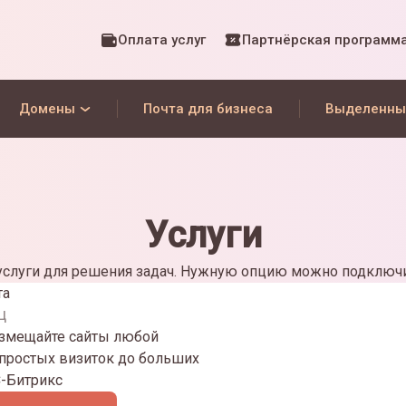
Оплата услуг
Партнёрская программ
Домены
Почта для бизнеса
Выделенны
Услуги
слуги для решения задач. Нужную опцию можно подключи
та
ц
азмещайте сайты любой
 простых визиток до больших
С-Битрикс