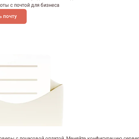
оты с почтой для бизнеса
 почту
рверы с почасовой оплатой. Меняйте конфигурацию сервер