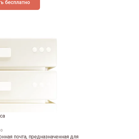
ь бесплатно
са
но
нная почта, предназначенная для