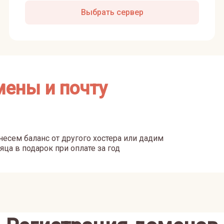
Выбрать сервер
мены и почту
есем баланс от другого хостера или дадим
яца в подарок при оплате за год