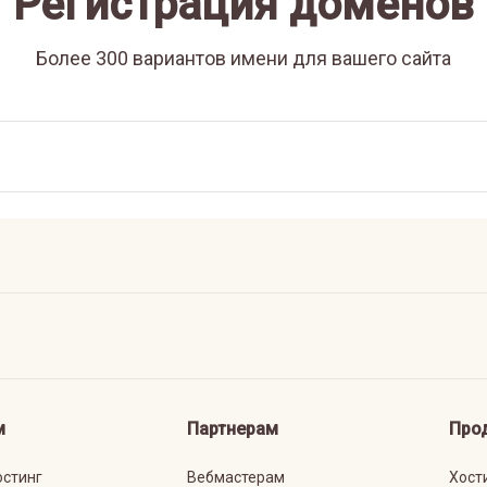
Регистрация доменов
Более 300 вариантов имени для вашего сайта
м
Партнерам
Про
остинг
Вебмастерам
Хост