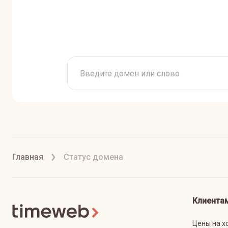
Главная
Статус домена
Клиента
Цены на х