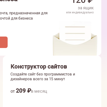
120
₽
за ящик
очта, предназначенная для
или индивидуально
очтой для бизнеса
Конструктор сайтов
Создайте сайт без программистов и
дизайнеров всего за 15 минут
209
₽
от
в месяц