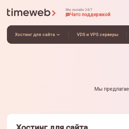
Мы онлайн 24/7
Чат
с поддержкой
Хостинг для сайта
VDS и VPS серверы
Мы предлагае
Хостинг для сайта