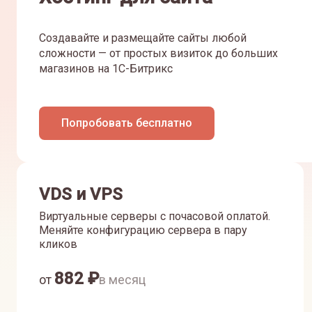
Создавайте и размещайте сайты любой
сложности — от простых визиток до больших
магазинов на 1С-Битрикс
Попробовать бесплатно
VDS и VPS
Виртуальные серверы с почасовой оплатой.
Меняйте конфигурацию сервера в пару
кликов
882
₽
от
в месяц