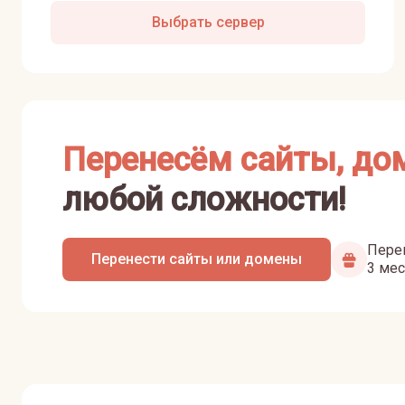
Выбрать сервер
Перенесём сайты, до
любой сложности!
Перен
Перенести сайты или домены
3 мес