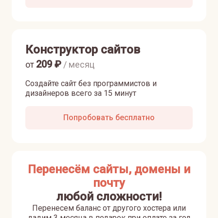
Конструктор сайтов
209
₽
от
/ месяц
Создайте сайт без программистов и
дизайнеров всего за 15 минут
Попробовать бесплатно
Перенесём сайты, домены и
почту
любой сложности!
Перенесем баланс от другого хостера или
дадим 3 месяца в подарок при оплате за год