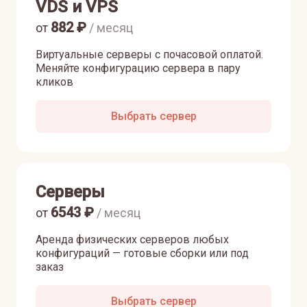
VDS и VPS
882
₽
от
/ месяц
Виртуальные серверы с почасовой оплатой.
Меняйте конфигурацию сервера в пару
кликов
Выбрать сервер
Серверы
6543
₽
от
/ месяц
Аренда физических серверов любых
конфигураций — готовые сборки или под
заказ
Выбрать сервер