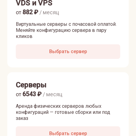
VDS и VPS
882
₽
от
/ месяц
Виртуальные серверы с почасовой оплатой.
Меняйте конфигурацию сервера в пару
кликов
Выбрать сервер
Серверы
6543
₽
от
/ месяц
Аренда физических серверов любых
конфигураций — готовые сборки или под
заказ
Выбрать сервер