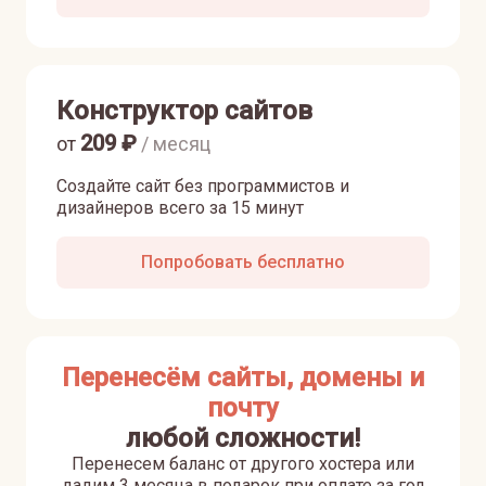
Конструктор сайтов
209
₽
от
/ месяц
Создайте сайт без программистов и
дизайнеров всего за 15 минут
Попробовать бесплатно
Перенесём сайты, домены и
почту
любой сложности!
Перенесем баланс от другого хостера или
дадим 3 месяца в подарок при оплате за год