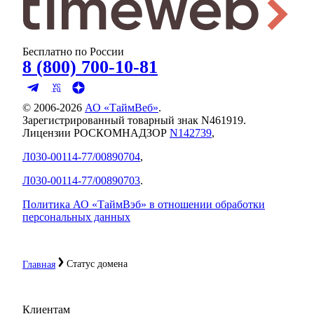
Бесплатно по России
8 (800) 700-10-81
© 2006-
2026
АО «ТаймВеб»
.
Зарегистрированный товарный знак N461919.
Лицензии РОСКОМНАДЗОР
N142739
,
Л030-00114-77/00890704
,
Л030-00114-77/00890703
.
Политика АО «ТаймВэб» в отношении обработки
персональных данных
Статус домена
Главная
Клиентам