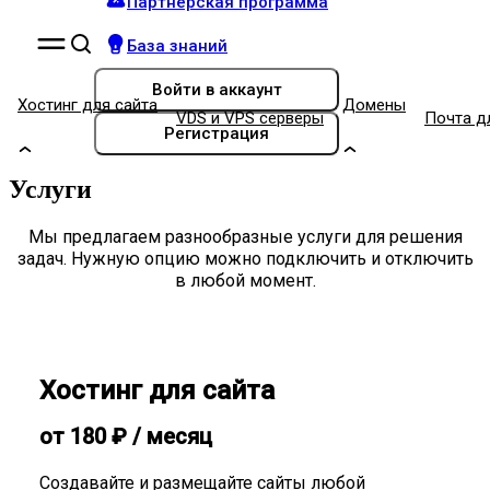
Партнёрская программа
База знаний
Войти
в аккаунт
Хостинг для сайта
Домены
VDS и VPS серверы
Почта д
Регистрация
Услуги
Мы предлагаем разнообразные услуги для решения
задач. Нужную опцию можно подключить и отключить
в любой момент.
Хостинг для сайта
от
180
₽
/ месяц
Создавайте и размещайте сайты любой