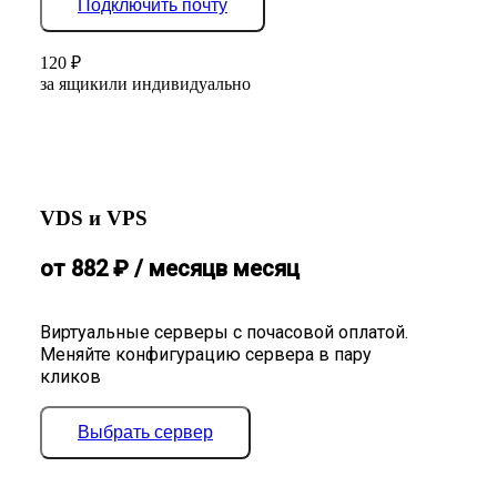
Подключить почту
120
₽
за ящик
или индивидуально
VDS и VPS
от
882
₽
/ месяц
в месяц
Виртуальные серверы с почасовой оплатой.
Меняйте конфигурацию сервера в пару
кликов
Выбрать сервер