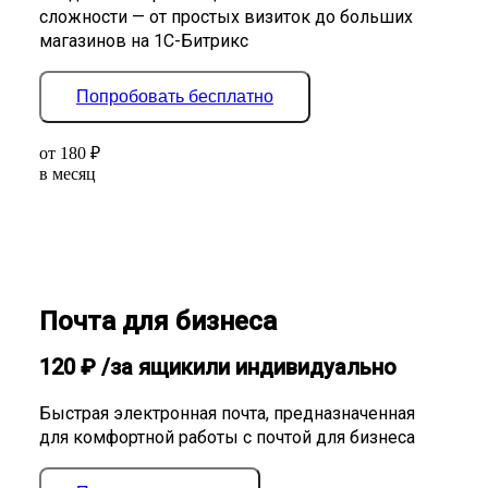
сложности — от простых визиток до больших
магазинов на 1С-Битрикс
Попробовать бесплатно
от
180
₽
в месяц
Почта для бизнеса
120
₽
/за ящик
или индивидуально
Быстрая электронная почта, предназначенная
для комфортной работы с почтой для бизнеса