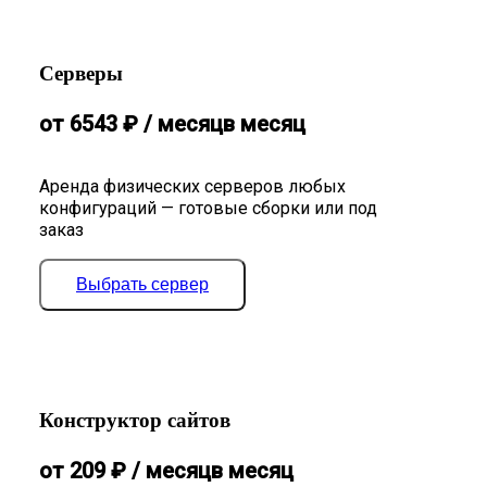
Серверы
от
6543
₽
/ месяц
в месяц
Аренда физических серверов любых
конфигураций — готовые сборки или под
заказ
Выбрать сервер
Конструктор сайтов
от
209
₽
/ месяц
в месяц