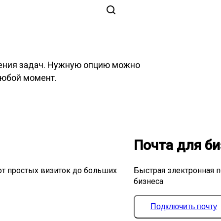
ения задач. Нужную опцию можно
любой момент.
Почта для би
от простых визиток до больших
Быстрая электронная п
бизнеса
Подключить почту