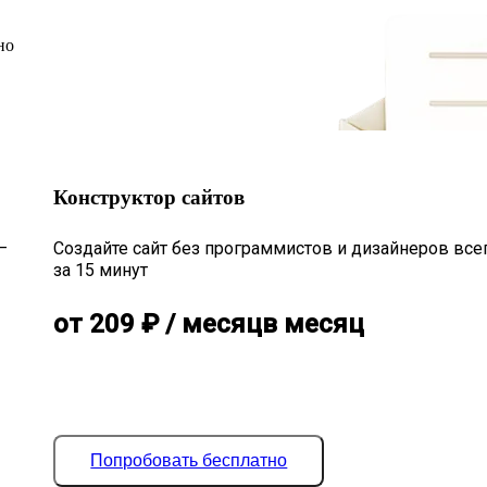
но
Конструктор сайтов
—
Создайте сайт без программистов и дизайнеров все
за 15 минут
от
209
₽
/ месяц
в месяц
Попробовать бесплатно