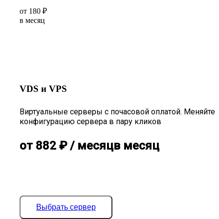
от
180
₽
в месяц
VDS и VPS
Виртуальные серверы с почасовой оплатой. Меняйте
конфигурацию сервера в пару кликов
от
882
₽
/ месяц
в месяц
Выбрать сервер