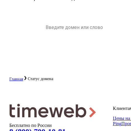
Статус домена
Главная
Клиента
Цены на
Ping
Пров
Бесплатно по России