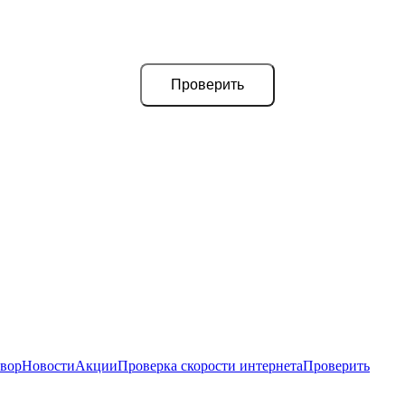
Проверить
вор
Новости
Акции
Проверка скорости интернета
Проверить