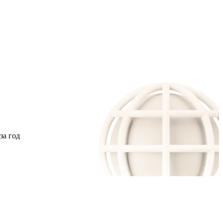
за год