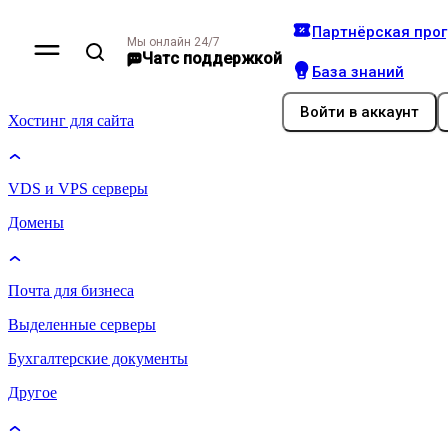
Партнёрская про
Мы онлайн 24/7
Чат
с поддержкой
База знаний
Войти
в аккаунт
Хостинг для сайта
VDS и VPS серверы
Домены
Почта для бизнеса
Выделенные серверы
Бухгалтерские документы
Другое