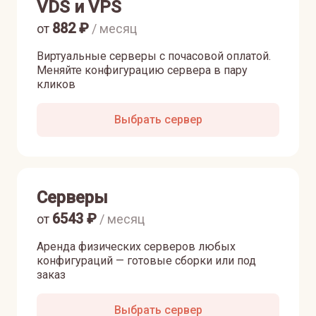
VDS и VPS
882
₽
от
/ месяц
Виртуальные серверы с почасовой оплатой.
Меняйте конфигурацию сервера в пару
кликов
Выбрать сервер
Серверы
6543
₽
от
/ месяц
Аренда физических серверов любых
конфигураций — готовые сборки или под
заказ
Выбрать сервер