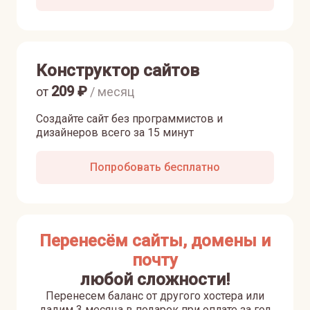
Конструктор сайтов
209
₽
от
/ месяц
Создайте сайт без программистов и
дизайнеров всего за 15 минут
Попробовать бесплатно
Перенесём сайты, домены и
почту
любой сложности!
Перенесем баланс от другого хостера или
дадим 3 месяца в подарок при оплате за год