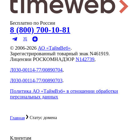
Бесплатно по России
8 (800) 700-10-81
© 2006-
2026
АО «ТаймВеб»
.
Зарегистрированный товарный знак N461919.
Лицензии РОСКОМНАДЗОР
N142739
,
Л030-00114-77/00890704
,
Л030-00114-77/00890703
.
Политика АО «ТаймВэб» в отношении обработки
персональных данных
Статус домена
Главная
Клиентам