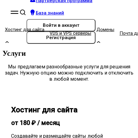
Партнёрская программа
База знаний
Войти
в аккаунт
Хостинг для сайта
Домены
VDS и VPS серверы
Почта д
Регистрация
Услуги
Мы предлагаем разнообразные услуги для решения
задач. Нужную опцию можно подключить и отключить
в любой момент.
Хостинг для сайта
от
180
₽
/ месяц
Создавайте и размещайте сайты любой