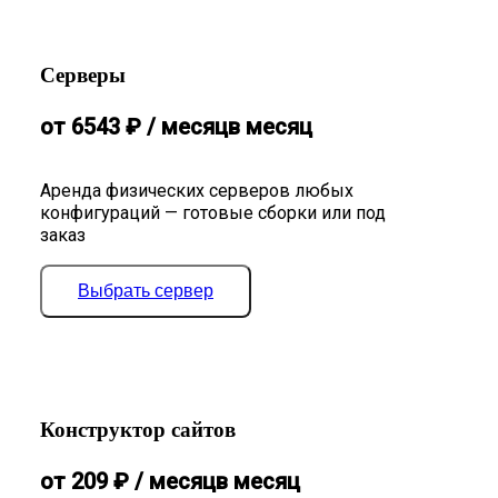
Серверы
от
6543
₽
/ месяц
в месяц
Аренда физических серверов любых
конфигураций — готовые сборки или под
заказ
Выбрать сервер
Конструктор сайтов
от
209
₽
/ месяц
в месяц