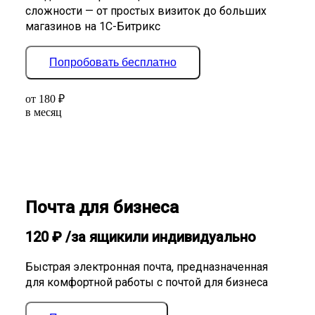
сложности — от простых визиток до больших
магазинов на 1С-Битрикс
Попробовать бесплатно
от
180
₽
в месяц
Почта для бизнеса
120
₽
/за ящик
или индивидуально
Быстрая электронная почта, предназначенная
для комфортной работы с почтой для бизнеса