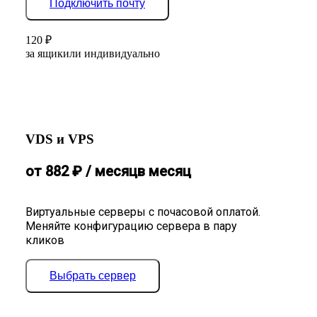
Подключить почту
120
₽
за ящик
или индивидуально
VDS и VPS
от
882
₽
/ месяц
в месяц
Виртуальные серверы с почасовой оплатой.
Меняйте конфигурацию сервера в пару
кликов
Выбрать сервер