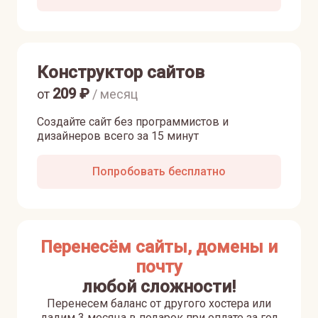
Конструктор сайтов
209
₽
от
/ месяц
Создайте сайт без программистов и
дизайнеров всего за 15 минут
Попробовать бесплатно
Перенесём сайты, домены и
почту
любой сложности!
Перенесем баланс от другого хостера или
дадим 3 месяца в подарок при оплате за год