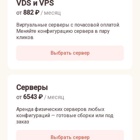
VDS и VPS
882
₽
от
/ месяц
Виртуальные серверы с почасовой оплатой.
Меняйте конфигурацию сервера в пару
кликов
Выбрать сервер
Серверы
6543
₽
от
/ месяц
Аренда физических серверов любых
конфигураций — готовые сборки или под
заказ
Выбрать сервер