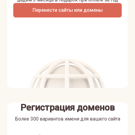
Перенести сайты или домены
Регистрация доменов
Более 300 вариантов имени для вашего сайта