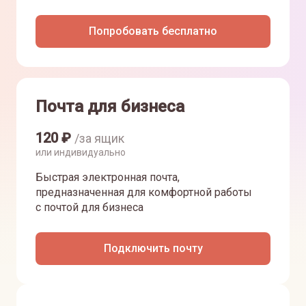
Попробовать бесплатно
Почта для бизнеса
120
₽
/за ящик
или индивидуально
Быстрая электронная почта,
предназначенная для комфортной работы
с почтой для бизнеса
Подключить почту