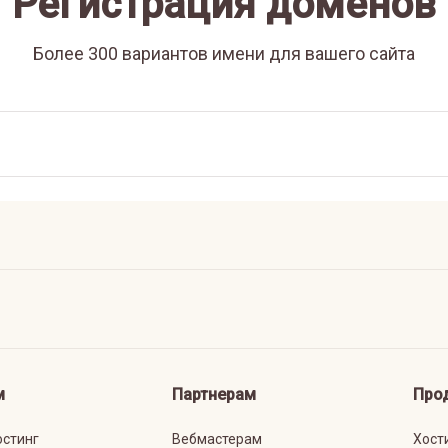
Регистрация доменов
Более 300 вариантов имени для вашего сайта
м
Партнерам
Про
остинг
Вебмастерам
Хост