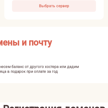
Выбрать сервер
мены и почту
есем баланс от другого хостера или дадим
яца в подарок при оплате за год