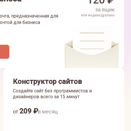
120
₽
за ящик
очта, предназначенная для
или индивидуально
очтой для бизнеса
Конструктор сайтов
Создайте сайт без программистов и
дизайнеров всего за 15 минут
209
₽
от
в месяц