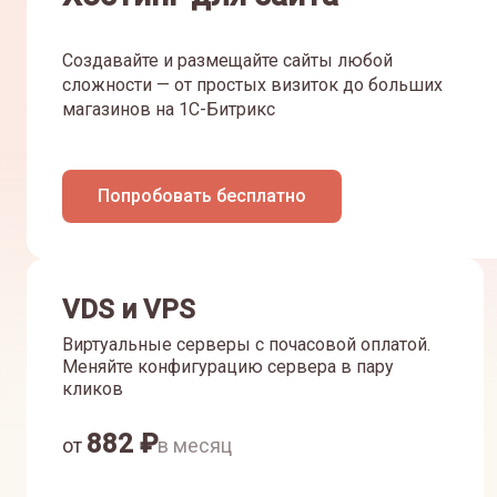
Создавайте и размещайте сайты любой
сложности — от простых визиток до больших
магазинов на 1С-Битрикс
Попробовать бесплатно
VDS и VPS
Виртуальные серверы с почасовой оплатой.
Меняйте конфигурацию сервера в пару
кликов
882
₽
от
в месяц