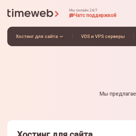
Мы онлайн 24/7
Чат
с поддержкой
Хостинг для сайта
VDS и VPS серверы
Мы предлагае
Хостинг для сайта