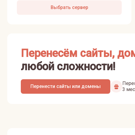
Выбрать сервер
Перенесём сайты, до
любой сложности!
Перен
Перенести сайты или домены
3 мес