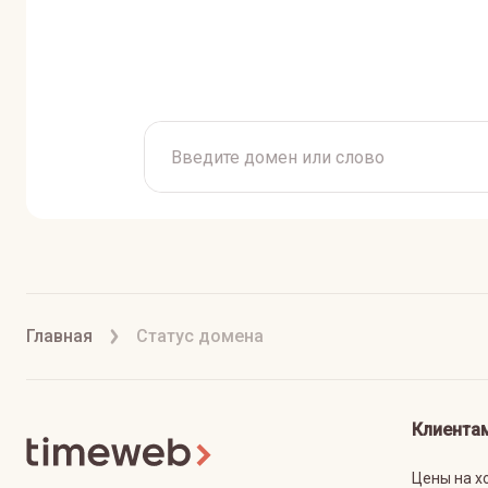
Главная
Статус домена
Клиента
Цены на х