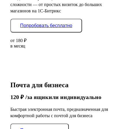
сложности — от простых визиток до больших
магазинов на 1С-Битрикс
Попробовать бесплатно
от
180
₽
в месяц
Почта для бизнеса
120
₽
/за ящик
или индивидуально
Быстрая электронная почта, предназначенная для
комфортной работы с почтой для бизнеса