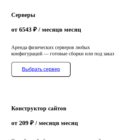
Серверы
от
6543
₽
/ месяц
в месяц
Аренда физических серверов любых
конфигураций — готовые сборки или под заказ
Выбрать сервер
Конструктор сайтов
от
209
₽
/ месяц
в месяц