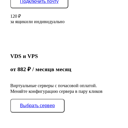
Подключить почту
120
₽
за ящик
или индивидуально
VDS и VPS
от
882
₽
/ месяц
в месяц
Виртуальные серверы с почасовой оплатой.
Меняйте конфигурацию сервера в пару кликов
Выбрать сервер